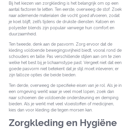
Bij het kiezen van zorgkleding is het belangrijk om op een
aantal factoren te letten. Ten eerste, overweeg de stof. Zoek
naar ademende materialen die vocht goed afvoeren, zodat
je koel blijft, zelfs tijdens de drukste diensten. Katoen en
polyester blends zijn populair vanwege hun comfort en
duurzaamheid.
Ten tweede, denk aan de pasvorm. Zorg ervoor dat de
kleding voldoende bewegingsvrijheid biedt, vooral rond de
schouders en taille. Pas verschillende stijlen aan om te zien
welke het best bij je lichaamstype past. Vergeet niet dat een
goede pasvorm niet betekent dat je stijl moet inleveren; er
zijn talloze opties die beide bieden.
Ten derde, overweeg de specifieke eisen van je rol. Als je in
een omgeving werkt waar je veel moet lopen, zoek dan
naar schoenen die voldoende ondersteuning en demping
bieden. Als je werkt met veel vloeistoffen of medicijnen,
kies dan voor kleding die tegen morsen kan.
Zorgkleding en Hygiëne