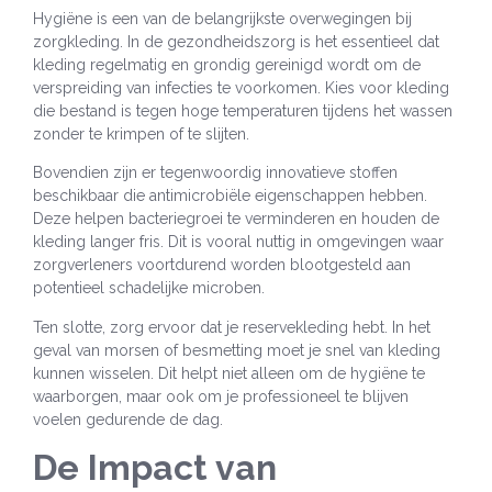
Hygiëne is een van de belangrijkste overwegingen bij
zorgkleding. In de gezondheidszorg is het essentieel dat
kleding regelmatig en grondig gereinigd wordt om de
verspreiding van infecties te voorkomen. Kies voor kleding
die bestand is tegen hoge temperaturen tijdens het wassen
zonder te krimpen of te slijten.
Bovendien zijn er tegenwoordig innovatieve stoffen
beschikbaar die antimicrobiële eigenschappen hebben.
Deze helpen bacteriegroei te verminderen en houden de
kleding langer fris. Dit is vooral nuttig in omgevingen waar
zorgverleners voortdurend worden blootgesteld aan
potentieel schadelijke microben.
Ten slotte, zorg ervoor dat je reservekleding hebt. In het
geval van morsen of besmetting moet je snel van kleding
kunnen wisselen. Dit helpt niet alleen om de hygiëne te
waarborgen, maar ook om je professioneel te blijven
voelen gedurende de dag.
De Impact van