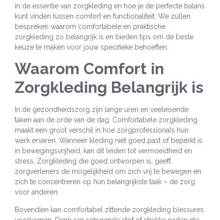
in de essentie van zorgkleding en hoe je de perfecte balans
kunt vinden tussen comfort en functionaliteit. We zullen
bespreken waarom comfortabele en praktische
zorgkleding zo belangrijk is en bieden tips om de beste
keuze te maken voor jouw specifieke behoeften.
Waarom Comfort in
Zorgkleding Belangrijk is
In de gezondheidszorg zijn lange uren en veeleisende
taken aan de orde van de dag. Comfortabele zorgkleding
maakt een groot verschil in hoe zorgprofessionals hun
werk ervaren. Wanneer kleding niet goed past of beperkt is
in bewegingsvrijheid, kan dit leiden tot vermoeidheid en
stress. Zorgkleding die goed ontworpen is, geeft
zorgverleners de mogelijkheid om zich vrij te bewegen en
zich te concentreren op hun belangrijkste taak – de zorg
voor anderen.
Bovendien kan comfortabel zittende zorgkleding blessures
voorkomen. Denk aan schurende stof of strakke naden die